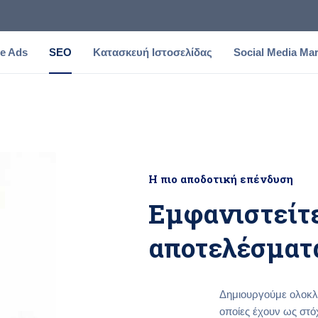
e Ads
SEO
Κατασκευή Ιστοσελίδας
Social Media Mar
Η πιο αποδοτική επένδυση
Εμφανιστείτε
αποτελέσματα
Δημιουργούμε ολοκλη
οποίες έχουν ως στό