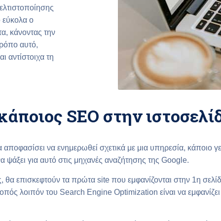
βελτιστοποίησης
ο εύκολα ο
α, κάνοντας την
τρόπο αυτό,
αι αντίστοιχα τη
 κάποιος SEO στην ιστοσελίδ
 αποφασίσει να ενημερωθεί σχετικά με μια υπηρεσία, κάποιο γε
α ψάξει για αυτό στις μηχανές αναζήτησης της Google.
ς, θα επισκεφτούν τα πρώτα site που εμφανίζονται στην 1η σελ
οπός λοιπόν του Search Engine Optimization είναι να εμφανίζει