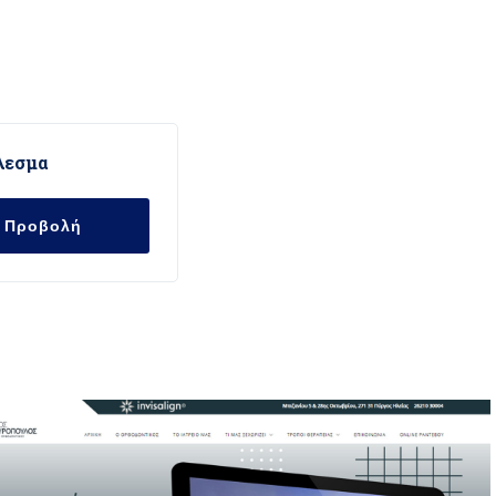
λεσμα
Προβολή
ναζήτησης