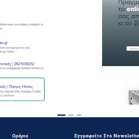
Ωράριο
Εγγραφείτε Στο Newslett