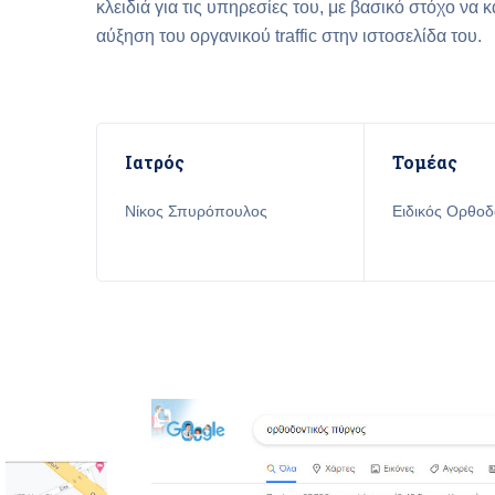
κλειδιά για τις υπηρεσίες του, με βασικό στόχο να 
αύξηση του οργανικού traffic στην ιστοσελίδα του.
Ιατρός
Τομέας
Νίκος Σπυρόπουλος
Ειδικός Ορθοδ