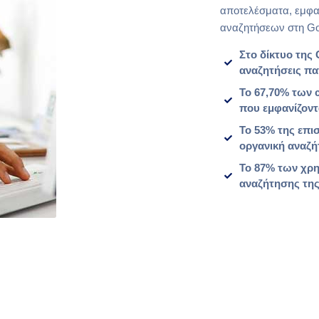
αποτελέσματα, εμφαν
αναζητήσεων στη Go
Στο δίκτυο της
αναζητήσεις πα
Το 67,70% των c
που εμφανίζοντ
Το 53% της επι
οργανική αναζή
Το 87% των χρη
αναζήτησης της