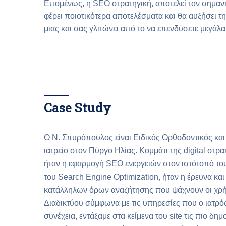
Επομένως, η SEO στρατηγική, αποτελεί τον σημαντ
φέρει ποιοτικότερα αποτελέσματα και θα αυξήσει τ
μιας και σας γλιτώνει από το να επενδύσετε μεγάλ
Case Study
Ο Ν. Σπυρόπουλος είναι Ειδικός Ορθοδοντικός και 
ιατρείο στον Πύργο Ηλίας. Κομμάτι της digital στρα
ήταν η εφαρμογή SEO ενεργειών στον ιστότοπό το
του Search Engine Optimization, ήταν η έρευνα κα
κατάλληλων όρων αναζήτησης που ψάχνουν οι χρή
Διαδικτύου σύμφωνα με τις υπηρεσίες που ο ιατρός
συνέχεια, εντάξαμε στα κείμενα του site τις πιο δημο