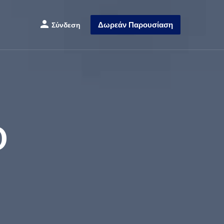
Δωρεάν
Παρουσίαση
Σύνδεση
O