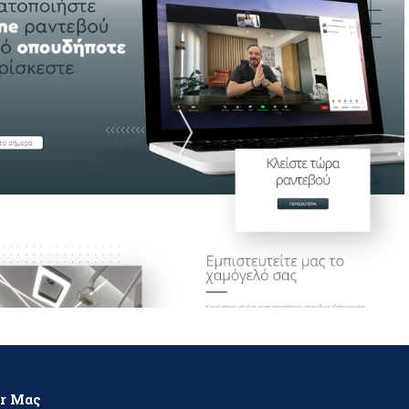
er Μας