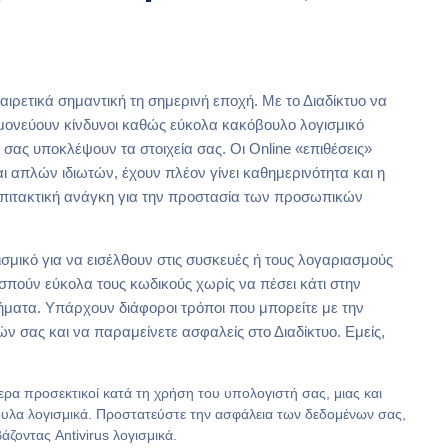
αιρετικά σημαντική τη σημερινή εποχή. Με το Διαδίκτυο να
μονεύουν κίνδυνοι καθώς εύκολα κακόβουλο λογισμικό
σας υποκλέψουν τα στοιχεία σας. Οι Online «επιθέσεις»
 απλών ιδιωτών, έχουν πλέον γίνει καθημερινότητα και η
 επιτακτική ανάγκη για την προστασία των προσωπικών
σμικό για να εισέλθουν στις συσκευές ή τους λογαριασμούς
σπούν εύκολα τους κωδικούς χωρίς να πέσει κάτι στην
ματα. Υπάρχουν διάφοροι τρόποι που μπορείτε με την
ν σας και να παραμείνετε ασφαλείς στο Διαδίκτυο. Εμείς,
τερα προσεκτικοί κατά τη χρήση του υπολογιστή σας, μιας και
ουλα λογισμικά. Προστατεύστε την ασφάλεια των δεδομένων σας,
άζοντας Antivirus λογισμικά.