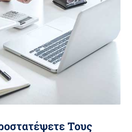
ροστατέψετε Τους