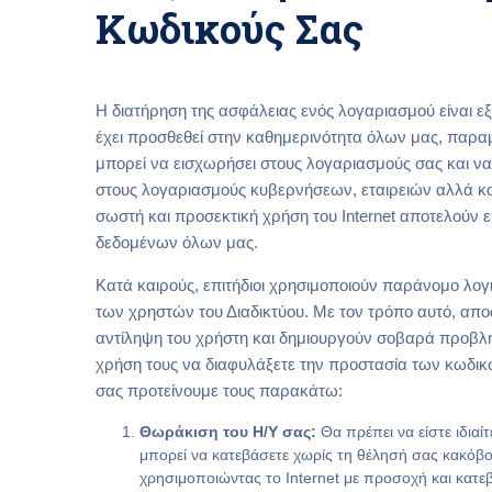
Κωδικούς Σας
Η διατήρηση της ασφάλειας ενός λογαριασμού είναι εξ
έχει προσθεθεί στην καθημερινότητα όλων μας, παρα
μπορεί να εισχωρήσει στους λογαριασμούς σας και να 
στους λογαριασμούς κυβερνήσεων, εταιρειών αλλά και
σωστή και προσεκτική χρήση του Internet αποτελούν
δεδομένων όλων μας.
Κατά καιρούς, επιτήδιοι χρησιμοποιούν παράνομο λογι
των χρηστών του Διαδικτύου. Με τον τρόπο αυτό, απο
αντίληψη του χρήστη και δημιουργούν σοβαρά προβλή
χρήση τους να διαφυλάξετε την προστασία των κωδικώ
σας προτείνουμε τους παρακάτω:
Θωράκιση του Η/Υ σας:
Θα πρέπει να είστε ιδιαί
μπορεί να κατεβάσετε χωρίς τη θέλησή σας κακόβ
χρησιμοποιώντας το Internet με προσοχή και κατεβ