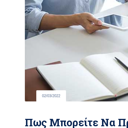
02/03/2022
Πως Μπορείτε Να Π